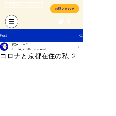
当事者ユースの「声」
お問い合わせ
Post
IFCA ユース
Jun 24, 2020
1 min read
コロナと京都在住の私 ２